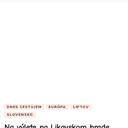
DNES CESTUJEM
EURÓPA
LIPTOV
SLOVENSKO
Na výlete na Likavskom hrade