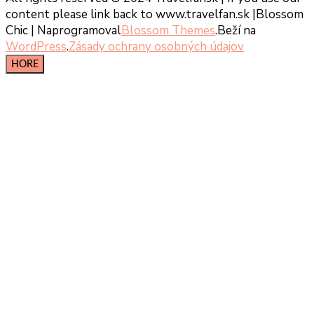
content please link back to www.travelfan.sk |
Blossom
Chic | Naprogramoval
Blossom Themes
.Beží na
WordPress
.
Zásady ochrany osobných údajov
HORE