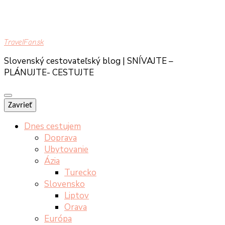
TravelFan.sk
Slovenský cestovateľský blog | SNÍVAJTE –
PLÁNUJTE- CESTUJTE
Zavrieť
Dnes cestujem
Doprava
Ubytovanie
Ázia
Turecko
Slovensko
Liptov
Orava
Európa