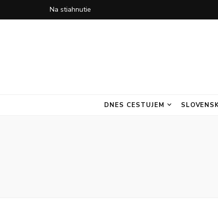
Na stiahnutie
DNES CESTUJEM
SLOVENS