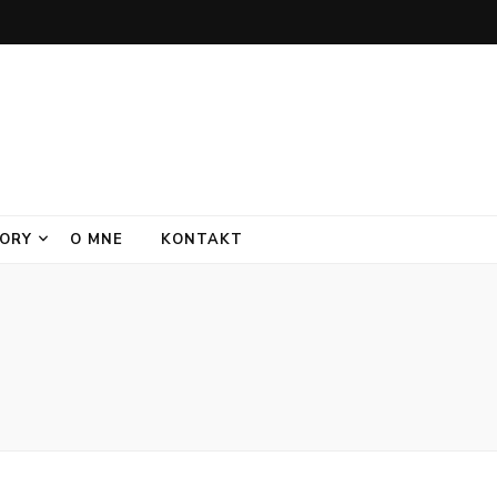
ORY
O MNE
KONTAKT