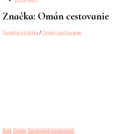
Značka:
Omán cestovanie
Úvodná stránka
/
Omán cestovanie
Ázia
Omán
Zaujímavé osobnosti