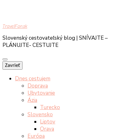
TravelFan.sk
Slovenský cestovateľský blog | SNÍVAJTE –
PLÁNUJTE- CESTUJTE
Zavrieť
Dnes cestujem
Doprava
Ubytovanie
Ázia
Turecko
Slovensko
Liptov
Orava
Európa