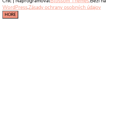
Chic | Naprogramoval
Blossom Themes
.Beží na
WordPress
.
Zásady ochrany osobných údajov
HORE