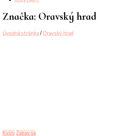
Značka:
Oravský hrad
Úvodná stránka
/
Oravský hrad
Kvízy
Zabav sa