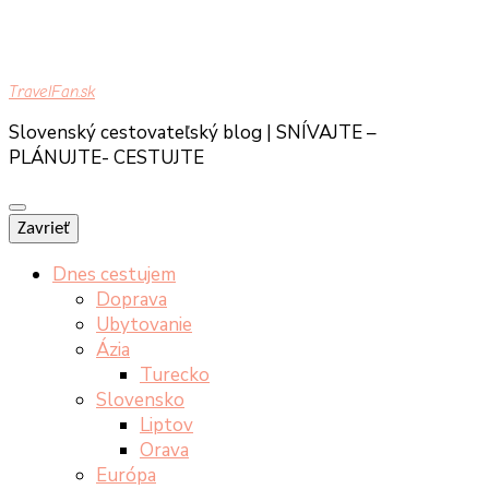
TravelFan.sk
Slovenský cestovateľský blog | SNÍVAJTE –
PLÁNUJTE- CESTUJTE
Zavrieť
Dnes cestujem
Doprava
Ubytovanie
Ázia
Turecko
Slovensko
Liptov
Orava
Európa