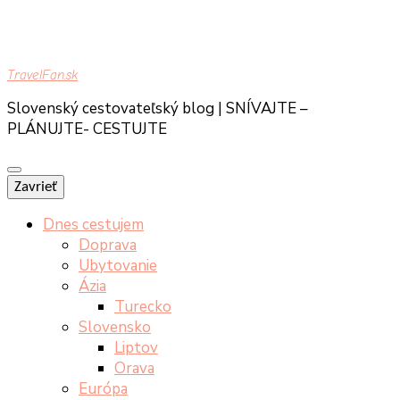
TravelFan.sk
Slovenský cestovateľský blog | SNÍVAJTE –
PLÁNUJTE- CESTUJTE
Zavrieť
Dnes cestujem
Doprava
Ubytovanie
Ázia
Turecko
Slovensko
Liptov
Orava
Európa