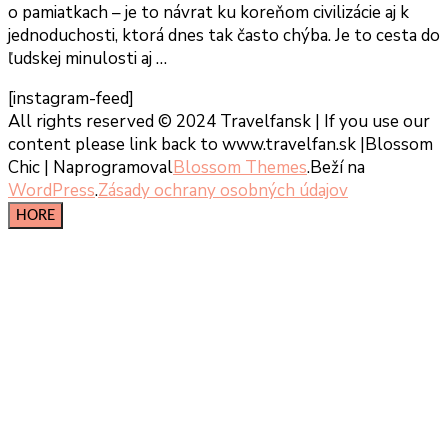
o pamiatkach – je to návrat ku koreňom civilizácie aj k
jednoduchosti, ktorá dnes tak často chýba. Je to cesta do
ľudskej minulosti aj …
[instagram-feed]
All rights reserved © 2024 Travelfansk | If you use our
content please link back to www.travelfan.sk |
Blossom
Chic | Naprogramoval
Blossom Themes
.Beží na
WordPress
.
Zásady ochrany osobných údajov
HORE