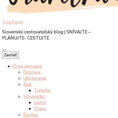
TravelFan.sk
Slovenský cestovateľský blog | SNÍVAJTE –
PLÁNUJTE- CESTUJTE
Zavrieť
Dnes cestujem
Doprava
Ubytovanie
Ázia
Turecko
Slovensko
Liptov
Orava
Európa