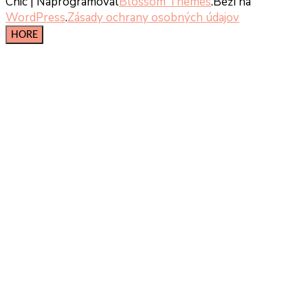
Chic | Naprogramoval
Blossom Themes
.Beží na
WordPress
.
Zásady ochrany osobných údajov
HORE