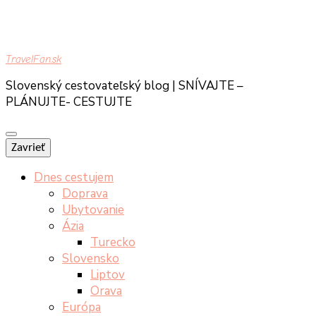
TravelFan.sk
Slovenský cestovateľský blog | SNÍVAJTE –
PLÁNUJTE- CESTUJTE
Zavrieť
Dnes cestujem
Doprava
Ubytovanie
Ázia
Turecko
Slovensko
Liptov
Orava
Európa