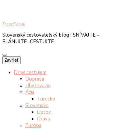
TravelFan.sk
Slovenský cestovateľský blog | SNÍVAJTE –
PLÁNUJTE- CESTUJTE
Zavrieť
Dnes cestujem
Doprava
Ubytovanie
Ázia
Turecko
Slovensko
Liptov
Orava
Európa