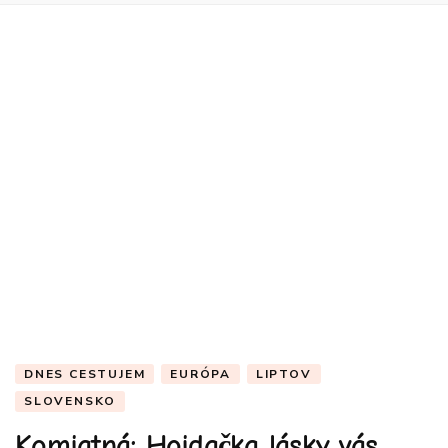
DNES CESTUJEM
EURÓPA
LIPTOV
SLOVENSKO
Komjatná: Hojdačka lásky vás