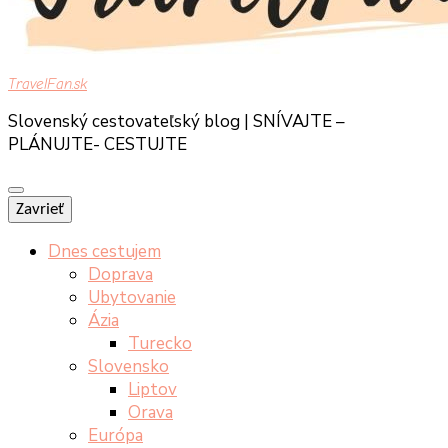
TravelFan.sk
Slovenský cestovateľský blog | SNÍVAJTE –
PLÁNUJTE- CESTUJTE
Zavrieť
Dnes cestujem
Doprava
Ubytovanie
Ázia
Turecko
Slovensko
Liptov
Orava
Európa