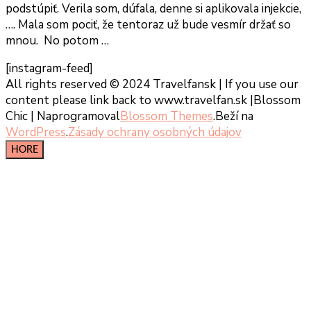
podstúpiť. Verila som, dúfala, denne si aplikovala injekcie,
…. Mala som pociť, že tentoraz už bude vesmír držať so
mnou. No potom …
[instagram-feed]
All rights reserved © 2024 Travelfansk | If you use our
content please link back to www.travelfan.sk |
Blossom
Chic | Naprogramoval
Blossom Themes
.Beží na
WordPress
.
Zásady ochrany osobných údajov
HORE