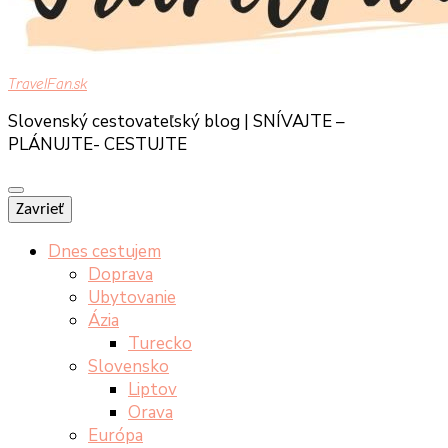
TravelFan.sk
Slovenský cestovateľský blog | SNÍVAJTE –
PLÁNUJTE- CESTUJTE
Zavrieť
Dnes cestujem
Doprava
Ubytovanie
Ázia
Turecko
Slovensko
Liptov
Orava
Európa