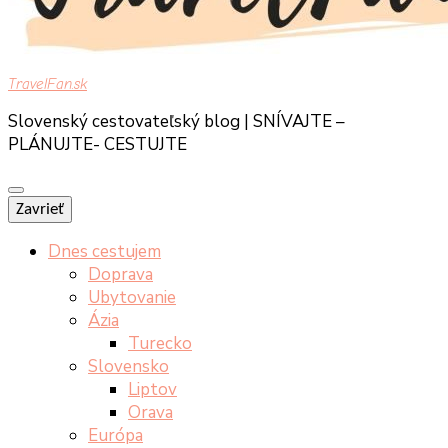
TravelFan.sk
Slovenský cestovateľský blog | SNÍVAJTE –
PLÁNUJTE- CESTUJTE
Zavrieť
Dnes cestujem
Doprava
Ubytovanie
Ázia
Turecko
Slovensko
Liptov
Orava
Európa