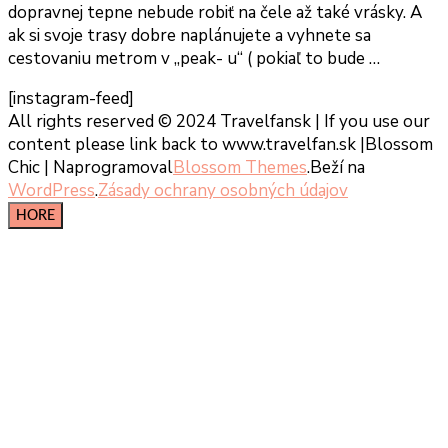
dopravnej tepne nebude robiť na čele až také vrásky. A
ak si svoje trasy dobre naplánujete a vyhnete sa
cestovaniu metrom v ,,peak- u“ ( pokiaľ to bude …
[instagram-feed]
All rights reserved © 2024 Travelfansk | If you use our
content please link back to www.travelfan.sk |
Blossom
Chic | Naprogramoval
Blossom Themes
.Beží na
WordPress
.
Zásady ochrany osobných údajov
HORE