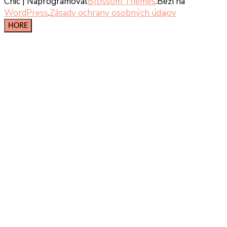
Chic | Naprogramoval
Blossom Themes
.Beží na
WordPress
.
Zásady ochrany osobných údajov
HORE