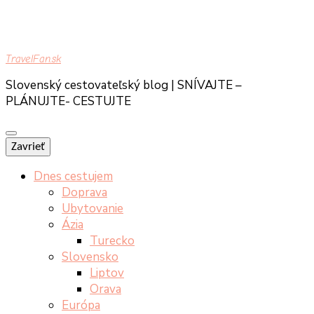
TravelFan.sk
Slovenský cestovateľský blog | SNÍVAJTE –
PLÁNUJTE- CESTUJTE
Zavrieť
Dnes cestujem
Doprava
Ubytovanie
Ázia
Turecko
Slovensko
Liptov
Orava
Európa