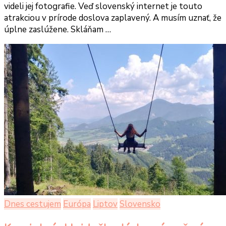
videli jej fotografie. Veď slovenský internet je touto
atrakciou v prírode doslova zaplavený. A musím uznať, že
úplne zaslúžene. Skláňam …
Dnes cestujem
Európa
Liptov
Slovensko