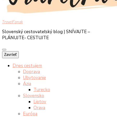
TravelFan.sk
Slovenský cestovateľský blog | SNÍVAJTE –
PLÁNUJTE- CESTUJTE
Zavrieť
Dnes cestujem
Doprava
Ubytovanie
Ázia
Turecko
Slovensko
Liptov
Orava
Európa