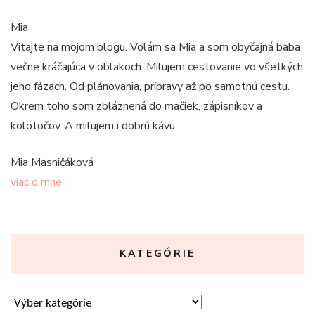
Mia
Vitajte na mojom blogu. Volám sa Mia a som obyčajná baba
večne kráčajúca v oblakoch. Milujem cestovanie vo všetkých
jeho fázach. Od plánovania, prípravy až po samotnú cestu.
Okrem toho som zbláznená do mačiek, zápisníkov a
kolotočov. A milujem i dobrú kávu.
Mia Masničáková
viac o mne
KATEGÓRIE
Kategórie