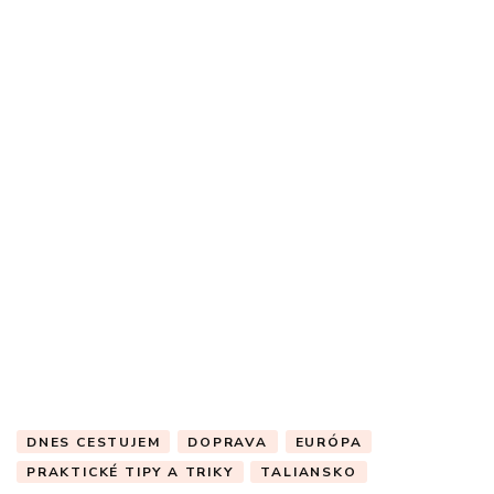
DNES CESTUJEM
DOPRAVA
EURÓPA
PRAKTICKÉ TIPY A TRIKY
TALIANSKO