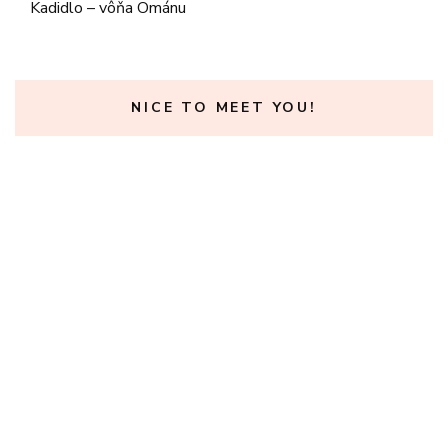
Kadidlo – vôňa Ománu
NICE TO MEET YOU!