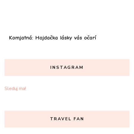
Komjatná: Hojdačka lásky vás očarí
INSTAGRAM
Sleduj ma!
TRAVEL FAN