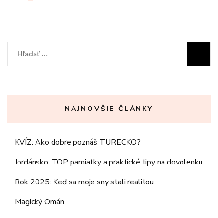
príspevkov
Hľadať:
NAJNOVŠIE ČLÁNKY
KVÍZ: Ako dobre poznáš TURECKO?
Jordánsko: TOP pamiatky a praktické tipy na dovolenku
Rok 2025: Keď sa moje sny stali realitou
Magický Omán