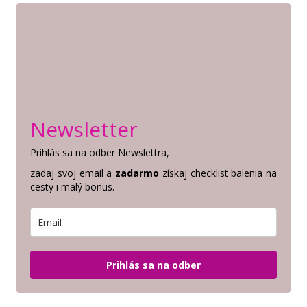
Newsletter
Prihlás sa na odber Newslettra,
zadaj svoj email a
zadarmo
získaj checklist balenia na
cesty i malý bonus.
Prihlás sa na odber