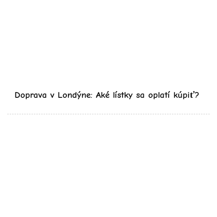
Doprava v Londýne: Aké lístky sa oplatí kúpiť?