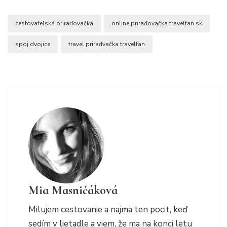
cestovateľská priraďovačka
online priraďovačka travelfan.sk
spoj dvojice
travel priraďvačka travelfan
Mia Masničáková
Milujem cestovanie a najmä ten pocit, keď
sedím v lietadle a viem, že ma na konci letu