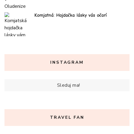
Komjatná: Hojdačka lásky vás očarí
INSTAGRAM
Sleduj ma!
TRAVEL FAN