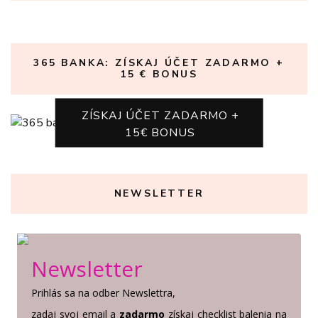
365 BANKA: ZÍSKAJ ÚČET ZADARMO +
15 € BONUS
ZÍSKAJ ÚČET ZADARMO +
15€ BONUS
NEWSLETTER
Newsletter
Prihlás sa na odber Newslettra,
zadaj svoj email a
zadarmo
získaj checklist balenia na