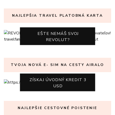
NAJLEPŠIA TRAVEL PLATOBNÁ KARTA
EŠTE NEMÁŠ SVOJ
REVOLUT?
TVOJA NOVÁ E- SIM NA CESTY AIRALO
ZÍSKAJ ÚVODNÝ KREDIT 3
USD
NAJLEPŠIE CESTOVNÉ POISTENIE