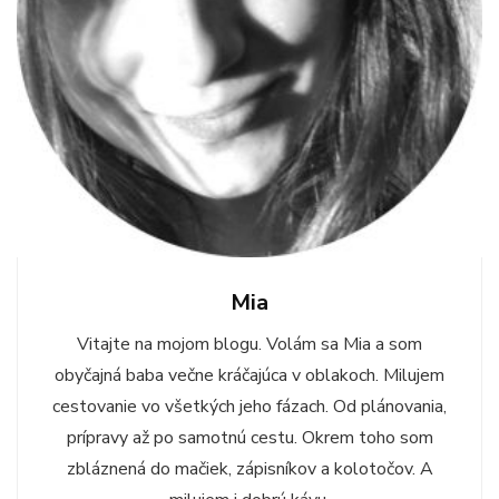
Mia
Vitajte na mojom blogu. Volám sa Mia a som
obyčajná baba večne kráčajúca v oblakoch. Milujem
cestovanie vo všetkých jeho fázach. Od plánovania,
prípravy až po samotnú cestu. Okrem toho som
zbláznená do mačiek, zápisníkov a kolotočov. A