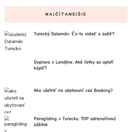
NAJČÍTANEJŠIE
Turecký Dalamán: Čo tu vidieť a zažiť?
Doprava v Londýne: Aké lístky sa oplatí
kúpiť?
Ako ušetriť na ubytovaní cez Booking?
Paragliding v Turecku: TOP adrenalínový
zážitok