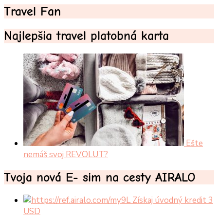
Travel Fan
Najlepšia travel platobná karta
Ešte
nemáš svoj REVOLUT?
Tvoja nová E- sim na cesty AIRALO
Získaj úvodný kredit 3
USD