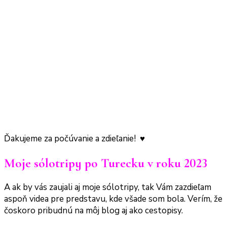
Ďakujeme za počúvanie a zdieľanie! ♥
Moje sólotripy po Turecku v roku 2023
A ak by vás zaujali aj moje sólotripy, tak Vám zazdieľam
aspoň videa pre predstavu, kde všade som bola. Verím, že
čoskoro pribudnú na môj blog aj ako cestopisy.