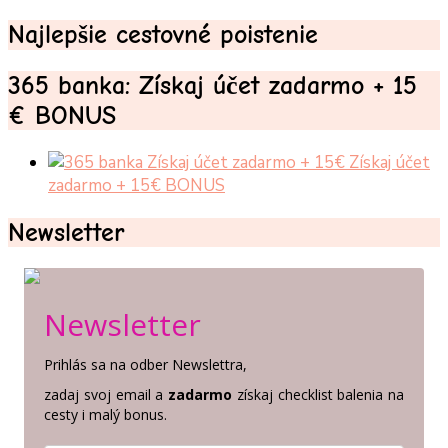
Najlepšie cestovné poistenie
365 banka: Získaj účet zadarmo + 15
€ BONUS
Získaj účet
zadarmo + 15€ BONUS
Newsletter
Newsletter
Prihlás sa na odber Newslettra,
zadaj svoj email a
zadarmo
získaj checklist balenia na
cesty i malý bonus.