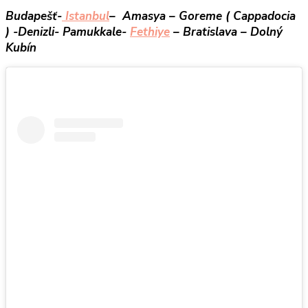
Budapešť-
Istanbul
– Amasya – Goreme ( Cappadocia
) -Denizli- Pamukkale-
Fethiye
– Bratislava – Dolný
Kubín