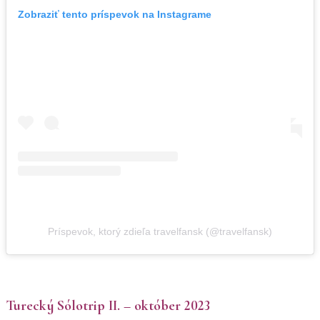
Zobraziť tento príspevok na Instagrame
Príspevok, ktorý zdieľa travelfansk (@travelfansk)
Turecký Sólotrip II. – október 2023