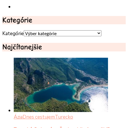
Kategórie
Kategórie
Najčítanejšie
Ázia
Dnes cestujem
Turecko