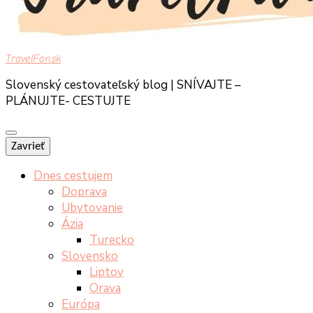
TravelFan.sk
Slovenský cestovateľský blog | SNÍVAJTE –
PLÁNUJTE- CESTUJTE
Zavrieť
Dnes cestujem
Doprava
Ubytovanie
Ázia
Turecko
Slovensko
Liptov
Orava
Európa