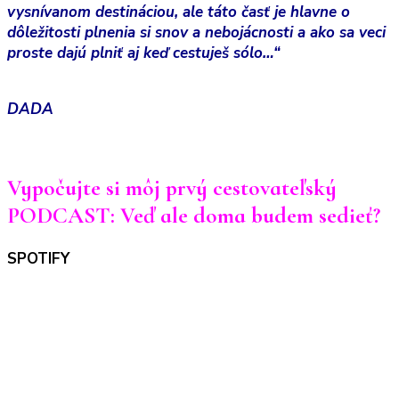
vysnívanom destináciou, ale táto časť je hlavne o
dôležitosti plnenia si snov a nebojácnosti a ako sa veci
proste dajú plniť aj keď cestuješ sólo…“
DADA
Vypočujte si môj prvý cestovateľský
PODCAST: Veď ale doma budem sedieť?
SPOTIFY