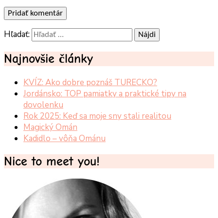
Hľadať:
Najnovšie články
KVÍZ: Ako dobre poznáš TURECKO?
Jordánsko: TOP pamiatky a praktické tipy na
dovolenku
Rok 2025: Keď sa moje sny stali realitou
Magický Omán
Kadidlo – vôňa Ománu
Nice to meet you!