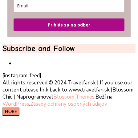
Prihlás sa na odber
Subscribe and Follow
[instagram-feed]
All rights reserved © 2024 Travelfansk | If you use our
content please link back to www.travelfan.sk |
Blossom
Chic | Naprogramoval
Blossom Themes
.Beží na
WordPress
.
Zásady ochrany osobných údajov
HORE