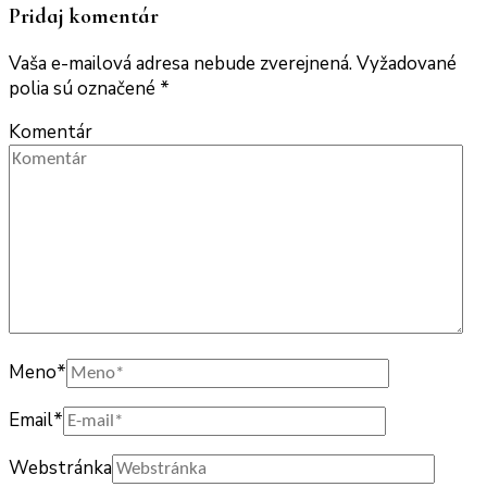
Pridaj komentár
Vaša e-mailová adresa nebude zverejnená.
Vyžadované
polia sú označené
*
Komentár
Meno
*
Email
*
Webstránka