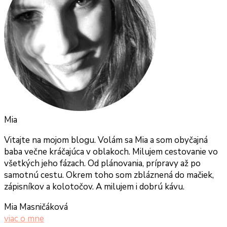
Mia
Vitajte na mojom blogu. Volám sa Mia a som obyčajná
baba večne kráčajúca v oblakoch. Milujem cestovanie vo
všetkých jeho fázach. Od plánovania, prípravy až po
samotnú cestu. Okrem toho som zbláznená do mačiek,
zápisníkov a kolotočov. A milujem i dobrú kávu.
Mia Masničáková
viac o mne