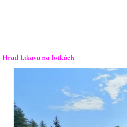
Hrad Likava na fotkách