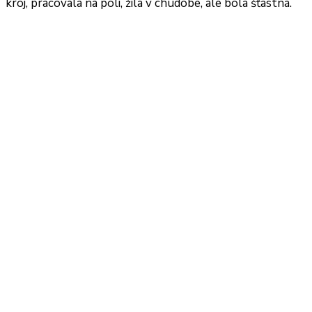
kroj, pracovala na poli, žila v chudobe, ale bola šťastná.