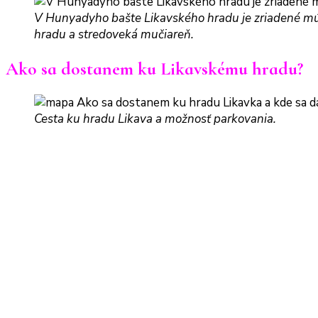
V Hunyadyho bašte Likavského hradu je zriadené mú
hradu a stredoveká mučiareň.
Ako sa dostanem ku Likavskému hradu?
Cesta ku hradu Likava a možnosť parkovania.