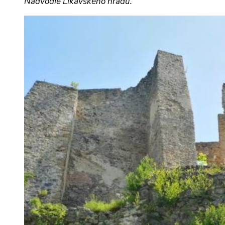
Nádvodie Likavského hradu.