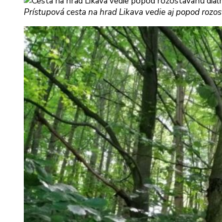
Prístupová cesta na hrad Likava vedie aj popod rozos