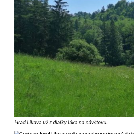
Hrad Likava už z diaľky láka na návštevu.