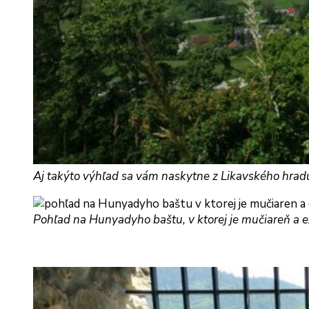
Aj takýto výhľad sa vám naskytne z Likavského hrad
Pohľad na Hunyadyho baštu, v ktorej je mučiareň a e