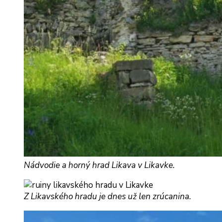
Nádvodie a horný hrad Likava v Likavke.
Z Likavského hradu je dnes už len zrúcanina.