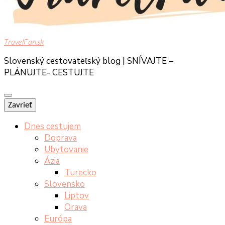
TravelFan.sk
Slovenský cestovateľský blog | SNÍVAJTE –
PLÁNUJTE- CESTUJTE
Zavrieť
Dnes cestujem
Doprava
Ubytovanie
Ázia
Turecko
Slovensko
Liptov
Orava
Európa