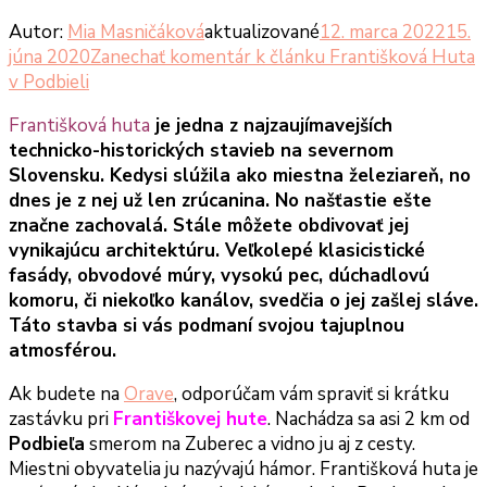
Autor:
Mia Masničáková
aktualizované
12. marca 2022
15.
júna 2020
Zanechať komentár
k článku Františková Huta
v Podbieli
Františková huta
je jedna z najzaujímavejších
technicko-historických stavieb na severnom
Slovensku. Kedysi slúžila ako miestna železiareň, no
dnes je z nej už len zrúcanina. No našťastie ešte
značne zachovalá. Stále môžete obdivovať jej
vynikajúcu architektúru. Veľkolepé klasicistické
fasády, obvodové múry, vysokú pec, dúchadlovú
komoru, či niekoľko kanálov, svedčia o jej zašlej sláve.
Táto stavba si vás podmaní svojou tajuplnou
atmosférou.
Ak budete na
Orave
, odporúčam vám spraviť si krátku
zastávku pri
Františkovej hute
. Nachádza sa asi 2 km od
Podbieľa
smerom na Zuberec a vidno ju aj z cesty.
Miestni obyvatelia ju nazývajú hámor. Františková huta je