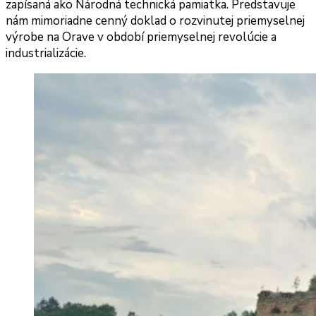
zapísaná ako Národná technická pamiatka. Predstavuje
nám mimoriadne cenný doklad o rozvinutej priemyselnej
výrobe na Orave v období priemyselnej revolúcie a
industrializácie.