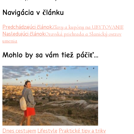
Navigácia v článku
Predchádzajúci článok
Zľavy a kupóny na UBYTOVANIE
Nasledujúci článok
Oravská priehrada a Slanický ostrov
umenia
Mohlo by sa vám tiež páčiť...
Dnes cestujem
Lifestyle
Praktické tipy a triky