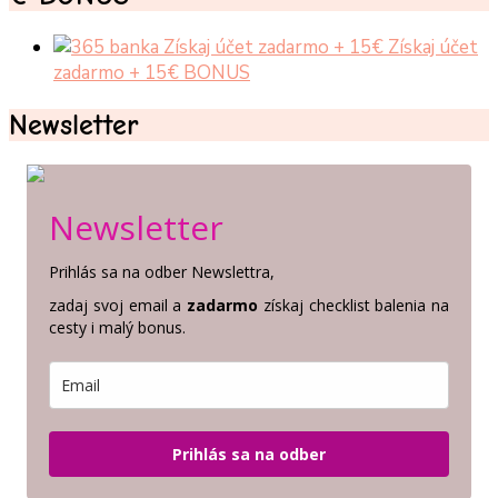
Získaj účet
zadarmo + 15€ BONUS
Newsletter
Newsletter
Prihlás sa na odber Newslettra,
zadaj svoj email a
zadarmo
získaj checklist balenia na
cesty i malý bonus.
Prihlás sa na odber