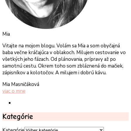
Mia
Vitajte na mojom blogu. Volám sa Mia a som obyčajná
baba večne kráčajúca v oblakoch. Milujem cestovanie vo
všetkých jeho fázach. Od plánovania, prípravy až po
samotnú cestu. Okrem toho som zbláznená do mačiek,
zápisníkov a kolotočov. A milujem i dobrú kávu.
Mia Masničáková
viac o mne
Kategórie
Kategórie