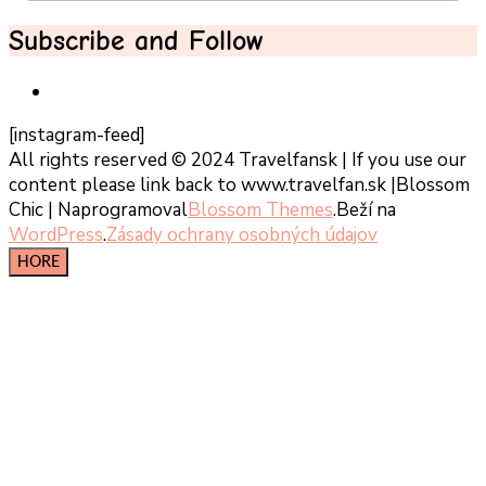
Subscribe and Follow
[instagram-feed]
All rights reserved © 2024 Travelfansk | If you use our
content please link back to www.travelfan.sk |
Blossom
Chic | Naprogramoval
Blossom Themes
.Beží na
WordPress
.
Zásady ochrany osobných údajov
HORE