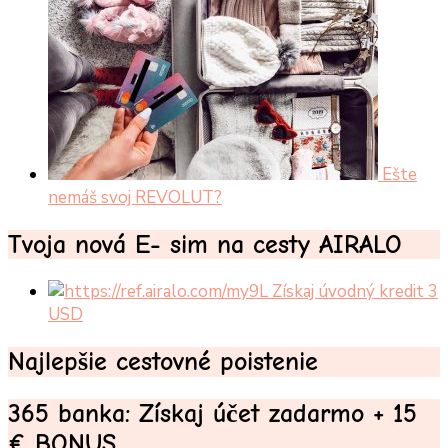
Ešte
nemáš svoj REVOLUT?
Tvoja nová E- sim na cesty AIRALO
Získaj úvodný kredit 3
USD
Najlepšie cestovné poistenie
365 banka: Získaj účet zadarmo + 15
€ BONUS