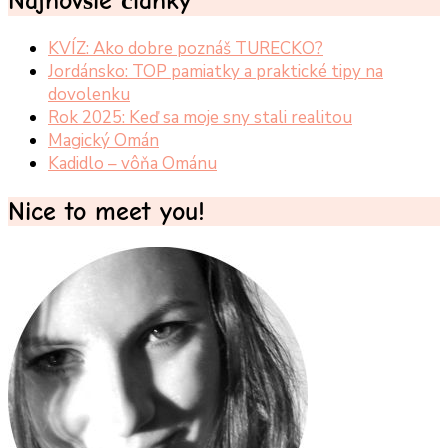
Najnovšie články
KVÍZ: Ako dobre poznáš TURECKO?
Jordánsko: TOP pamiatky a praktické tipy na
dovolenku
Rok 2025: Keď sa moje sny stali realitou
Magický Omán
Kadidlo – vôňa Ománu
Nice to meet you!