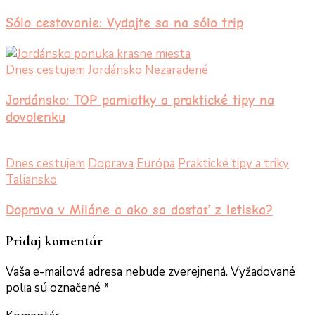
Sólo cestovanie: Vydajte sa na sólo trip
Dnes cestujem
Jordánsko
Nezaradené
Jordánsko: TOP pamiatky a praktické tipy na
dovolenku
Dnes cestujem
Doprava
Európa
Praktické tipy a triky
Taliansko
Doprava v Miláne a ako sa dostať z letiska?
Pridaj komentár
Vaša e-mailová adresa nebude zverejnená.
Vyžadované
polia sú označené
*