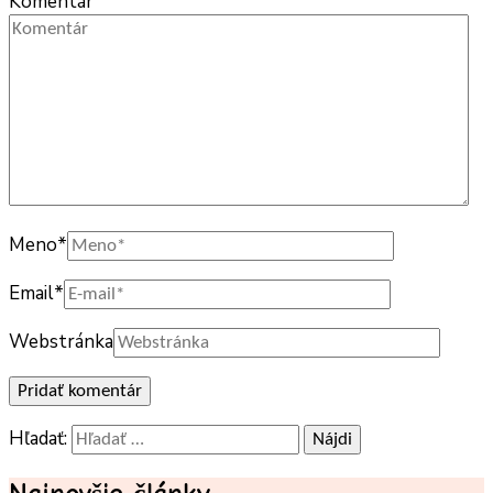
Komentár
Meno
*
Email
*
Webstránka
Hľadať: