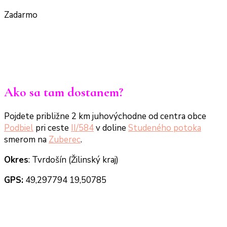
Zadarmo
Ako sa tam dostanem?
Pojdete približne 2 km juhovýchodne od centra obce
Podbiel
pri ceste
II/584
v doline
Studeného potoka
smerom na
Zuberec
.
Okres
:
Tvrdošín (Žilinský kraj)
GPS:
49,297794 19,50785